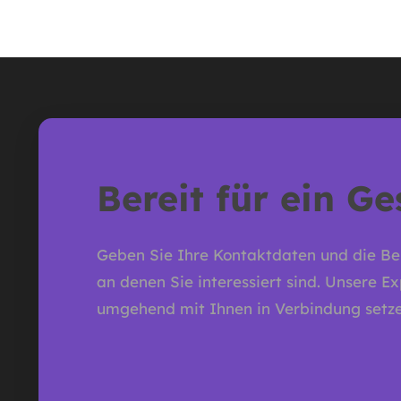
Bereit für ein G
Geben Sie Ihre Kontaktdaten und die Be
an denen Sie interessiert sind. Unsere E
umgehend mit Ihnen in Verbindung setze