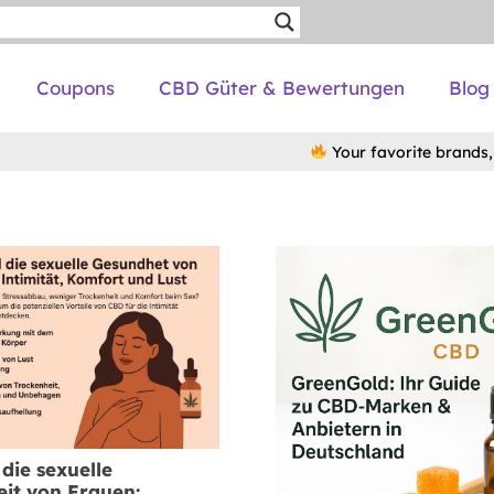
Coupons
CBD Güter & Bewertungen
Blog
Your favorite brands, n
die sexuelle
it von Frauen: