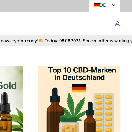
DE
ow crypto-ready!
Today: 08.08.2026. Special offer is waiting yo