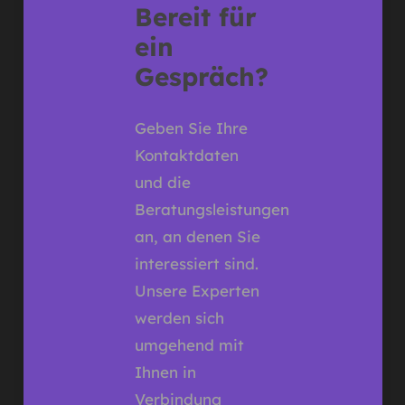
Bereit für
ein
Gespräch?
Geben Sie Ihre
Kontaktdaten
und die
Beratungsleistungen
an, an denen Sie
interessiert sind.
Unsere Experten
werden sich
umgehend mit
Ihnen in
Verbindung