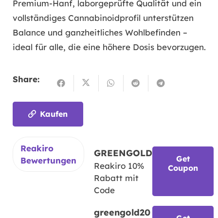
Premium-Hanf, laborgeprüfte Qualität und ein
vollständiges Cannabinoidprofil unterstützen
Balance und ganzheitliches Wohlbefinden –
ideal für alle, die eine höhere Dosis bevorzugen.
Share:
Kaufen
Reakiro
GREENGOLD
Get
Bewertungen
Reakiro 10%
Coupon
Rabatt mit
Code
greengold20
Get