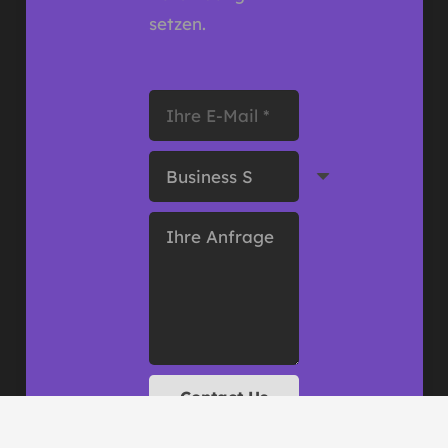
setzen.
Contact Us