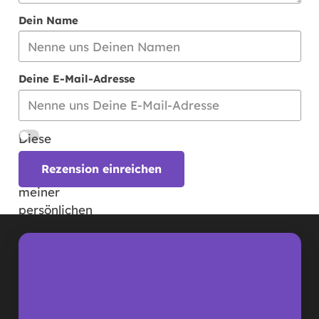
Dein Name
Deine E-Mail-Adresse
Diese
Bewertung
Rezension einreichen
basiert auf
meiner
persönlichen
Erfahrung
und
entspricht
meiner
eigenen
Meinung.