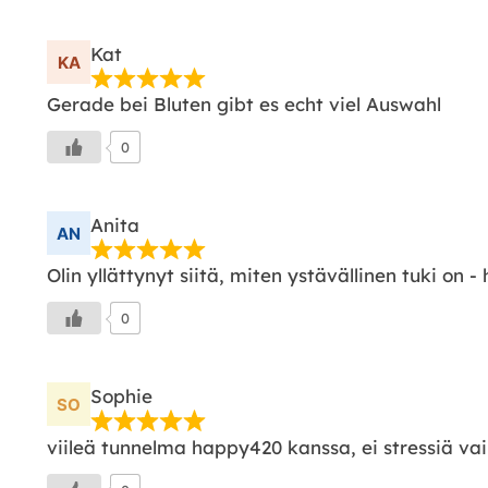
Kat
Gerade bei Bluten gibt es echt viel Auswahl
0
Anita
Olin yllättynyt siitä, miten ystävällinen tuki on
0
Sophie
viileä tunnelma happy420 kanssa, ei stressiä vai