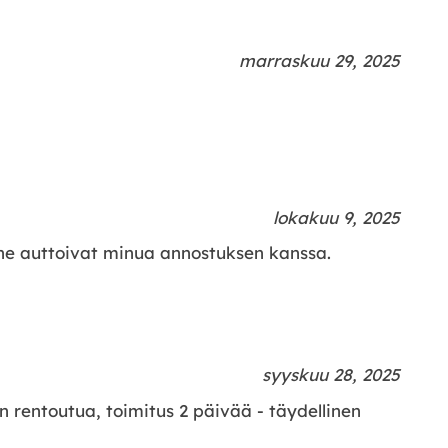
marraskuu 29, 2025
lokakuu 9, 2025
 - he auttoivat minua annostuksen kanssa.
syyskuu 28, 2025
n rentoutua, toimitus 2 päivää - täydellinen