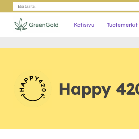
Kotisivu
Tuotemerkit
Happy 420