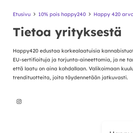
Etusivu
10% pois happy240
Happy 420 arvo
Tietoa yrityksestä
Happy420 edustaa korkealaatuisia kannabistuotte
EU-sertifioituja ja torjunta-aineettomia, ja ne t
että laatu on aina kohdallaan. Valikoimaan kuulu
trendituotteita, joita täydennetään jatkuvasti.