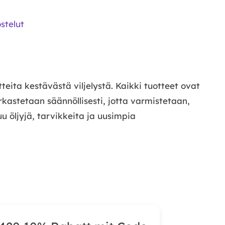
stelut
ita kestävästä viljelystä. Kaikki tuotteet ovat
arkastetaan säännöllisesti, jotta varmistetaan,
u öljyjä, tarvikkeita ja uusimpia