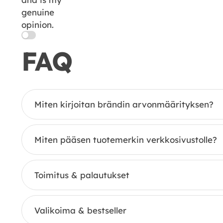
genuine
opinion.
FAQ
Miten kirjoitan brändin arvonmäärityksen?
Miten pääsen tuotemerkin verkkosivustolle?
Toimitus & palautukset
Valikoima & bestseller