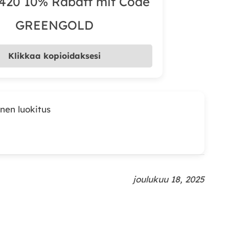
420 10% Rabatt mit Code
GREENGOLD
Klikkaa kopioidaksesi
nen luokitus
joulukuu 18, 2025